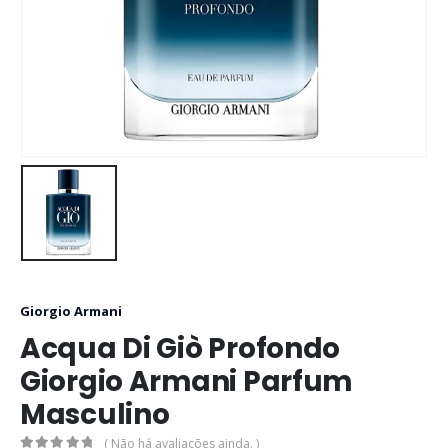
Giorgio Armani
Acqua Di Giò Profondo
Giorgio Armani Parfum
Masculino
( Não há avaliações ainda. )