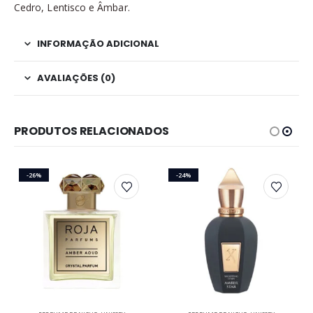
Cedro, Lentisco e Âmbar.
INFORMAÇÃO ADICIONAL
AVALIAÇÕES (0)
PRODUTOS RELACIONADOS
-26%
-24%
Este produto tem várias variantes. As opções podem ser escolhidas na página do produto
Este produto tem várias variantes. As opções podem ser escolhidas na página do produto