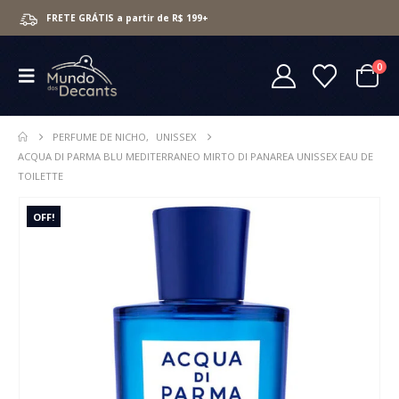
FRETE GRÁTIS a partir de R$ 199+
0
PERFUME DE NICHO
,
UNISSEX
ACQUA DI PARMA BLU MEDITERRANEO MIRTO DI PANAREA UNISSEX EAU DE
TOILETTE
OFF!