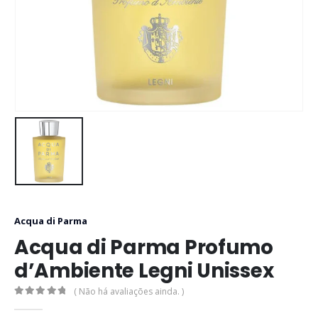
Acqua di Parma
Acqua di Parma Profumo
d’Ambiente Legni Unissex
( Não há avaliações ainda. )
0
out of 5