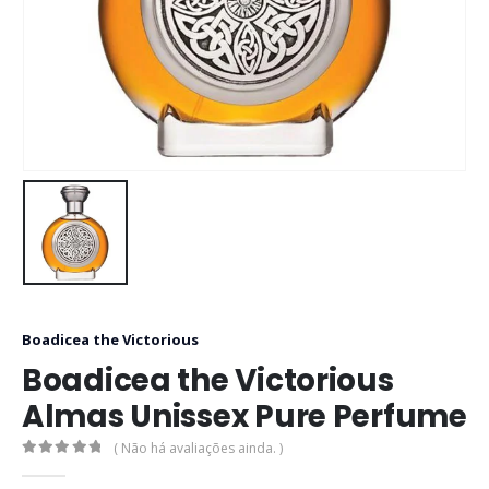
Boadicea the Victorious
Boadicea the Victorious
Almas Unissex Pure Perfume
( Não há avaliações ainda. )
0
out of 5