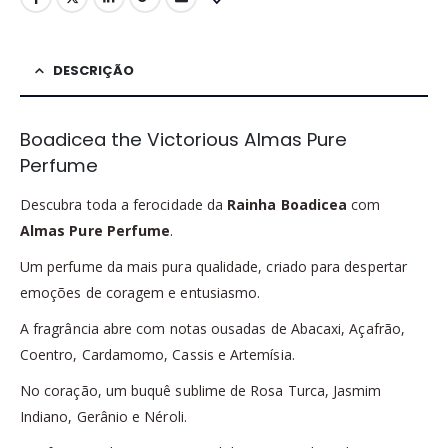
DESCRIÇÃO
Boadicea the Victorious Almas Pure
Perfume
Descubra toda a ferocidade da
Rainha Boadicea
com
Almas Pure Perfume
.
Um perfume da mais pura qualidade, criado para despertar
emoções de coragem e entusiasmo.
A fragrância abre com notas ousadas de Abacaxi, Açafrão,
Coentro, Cardamomo, Cassis e Artemísia.
No coração, um buquê sublime de Rosa Turca, Jasmim
Indiano, Gerânio e Néroli.