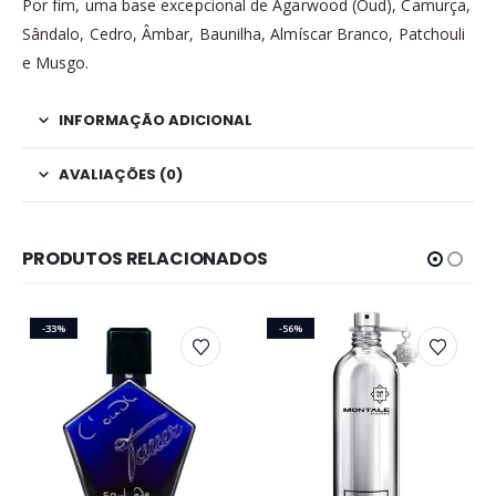
Por fim, uma base excepcional de Agarwood (Oud), Camurça,
Sândalo, Cedro, Âmbar, Baunilha, Almíscar Branco, Patchouli
e Musgo.
INFORMAÇÃO ADICIONAL
AVALIAÇÕES (0)
PRODUTOS RELACIONADOS
-33%
-56%