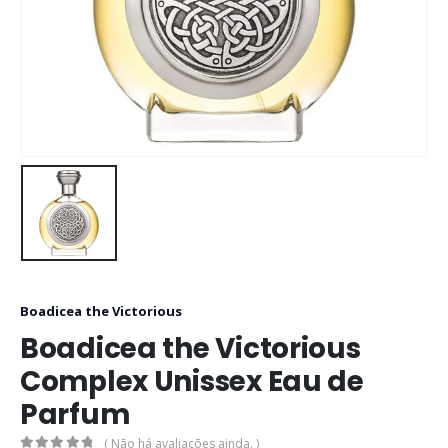
Boadicea the Victorious
Boadicea the Victorious
Complex Unissex Eau de
Parfum
( Não há avaliações ainda. )