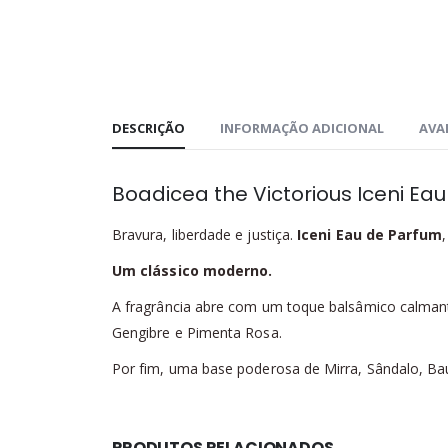
DESCRIÇÃO
INFORMAÇÃO ADICIONAL
AVAL
Boadicea the Victorious Iceni Ea
Bravura, liberdade e justiça.
Iceni Eau de Parfum
Um clássico moderno.
A fragrância abre com um toque balsâmico calmant
Gengibre e Pimenta Rosa.
Por fim, uma base poderosa de Mirra, Sândalo, Bau
PRODUTOS RELACIONADOS