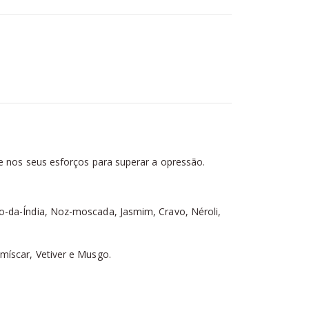
 e nos seus esforços para superar a opressão.
o-da-Índia, Noz-moscada, Jasmim, Cravo, Néroli,
míscar, Vetiver e Musgo.