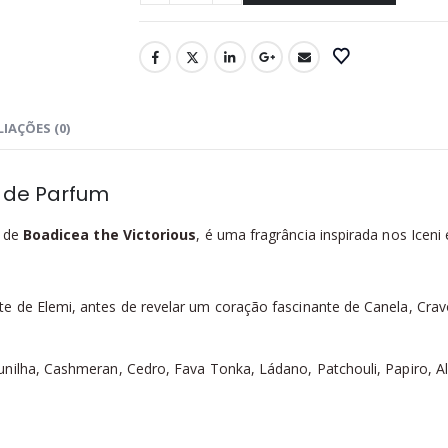
IAÇÕES (0)
u de Parfum
, de
Boadicea the Victorious
, é uma fragrância inspirada nos Iceni
e de Elemi, antes de revelar um coração fascinante de Canela, Crav
nilha, Cashmeran, Cedro, Fava Tonka, Ládano, Patchouli, Papiro, Al