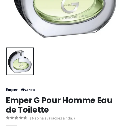
Emper
,
Vivarea
Emper G Pour Homme Eau
de Toilette
( Não há avaliações ainda. )
0
out of 5