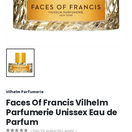
Vilhelm Parfumerie
Faces Of Francis Vilhelm
Parfumerie Unissex Eau de
Parfum
( Não há avaliações ainda. )