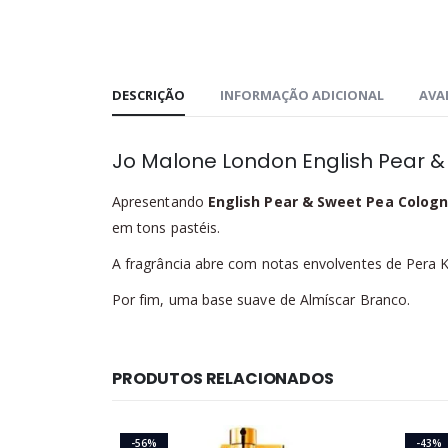
DESCRIÇÃO
INFORMAÇÃO ADICIONAL
AVAL
Jo Malone London English Pear 
Apresentando
English Pear & Sweet Pea Colog
em tons pastéis.
A fragrância abre com notas envolventes de Pera Ki
Por fim, uma base suave de Almíscar Branco.
PRODUTOS RELACIONADOS
-56%
-43%