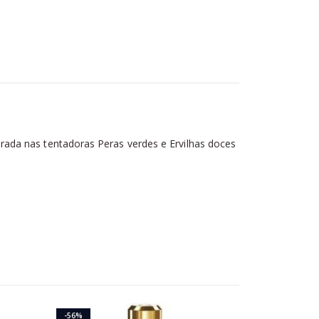
pirada nas tentadoras Peras verdes e Ervilhas doces
-56%