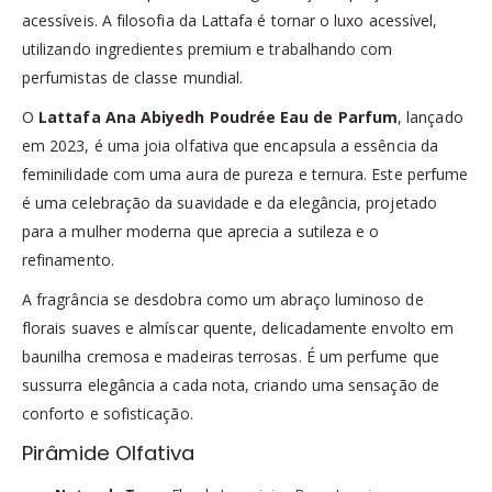
acessíveis. A filosofia da Lattafa é tornar o luxo acessível,
utilizando ingredientes premium e trabalhando com
perfumistas de classe mundial.
O
Lattafa Ana Abiyedh Poudrée Eau de Parfum
, lançado
em 2023, é uma joia olfativa que encapsula a essência da
feminilidade com uma aura de pureza e ternura. Este perfume
é uma celebração da suavidade e da elegância, projetado
para a mulher moderna que aprecia a sutileza e o
refinamento.
A fragrância se desdobra como um abraço luminoso de
florais suaves e almíscar quente, delicadamente envolto em
baunilha cremosa e madeiras terrosas. É um perfume que
sussurra elegância a cada nota, criando uma sensação de
conforto e sofisticação.
Pirâmide Olfativa