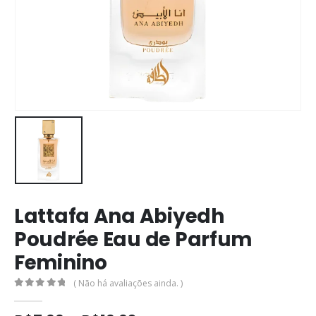
Lattafa Ana Abiyedh
Poudrée Eau de Parfum
Feminino
( Não há avaliações ainda. )
0
out of 5