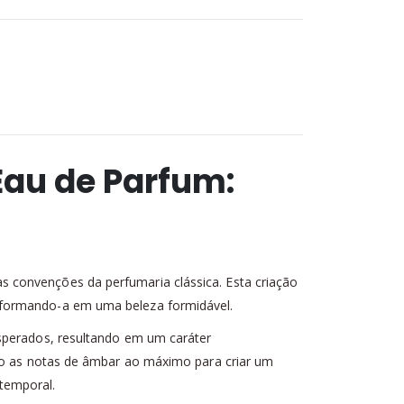
Eau de Parfum:
as convenções da perfumaria clássica. Esta criação
sformando-a em uma beleza formidável.
esperados, resultando em um caráter
ndo as notas de âmbar ao máximo para criar um
temporal.