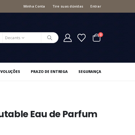
Minha Conta
Tire suas dúvidas
Entrar
0
Decants
EVOLUÇÕES
PRAZO DE ENTREGA
SEGURANÇA
table Eau de Parfum