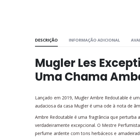
DESCRIÇÃO
INFORMAÇÃO ADICIONAL
AVAL
Mugler Les Except
Uma Chama Ambar
Lançado em 2019, Mugler Ambre Redoutable é uma 
audaciosa da casa Mugler é uma ode à nota de âmb
Ambre Redoutable é uma fragrância que perturba as
verdadeiramente excepcional. O Mestre Perfumista 
perfume ardente com tons herbáceos e amadeirad