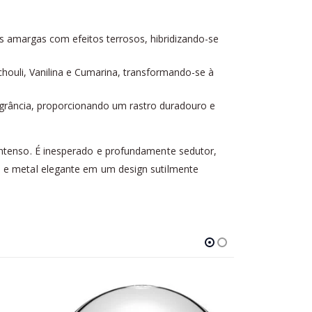
s amargas com efeitos terrosos, hibridizando-se
ouli, Vanilina e Cumarina, transformando-se à
agrância, proporcionando um rastro duradouro e
intenso. É inesperado e profundamente sedutor,
e e metal elegante em um design sutilmente
-25%