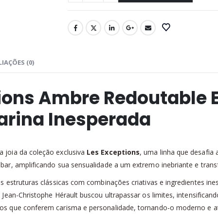
IAÇÕES (0)
ions Ambre Redoutable 
ina Inesperada
joia da coleção exclusiva
Les Exceptions
, uma linha que desafia 
ar, amplificando sua sensualidade a um extremo inebriante e tran
 estruturas clássicas com combinações criativas e ingredientes in
Jean-Christophe Hérault buscou ultrapassar os limites, intensifica
os que conferem carisma e personalidade, tornando-o moderno e a