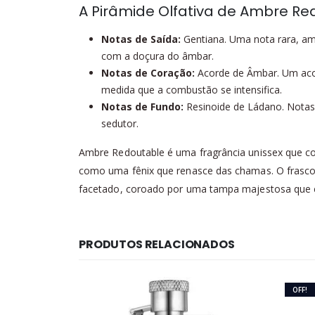
A Pirâmide Olfativa de Ambre Re
Notas de Saída:
Gentiana. Uma nota rara, ama
com a doçura do âmbar.
Notas de Coração:
Acorde de Âmbar. Um acor
medida que a combustão se intensifica.
Notas de Fundo:
Resinoide de Ládano. Notas 
sedutor.
Ambre Redoutable é uma fragrância unissex que con
como uma fênix que renasce das chamas. O frasco, 
facetado, coroado por uma tampa majestosa que ec
PRODUTOS RELACIONADOS
OFF!