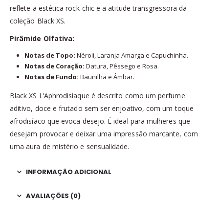
reflete a estética rock-chic e a atitude transgressora da
coleção Black XS.
Pirâmide Olfativa:
Notas de Topo:
Néroli, Laranja Amarga e Capuchinha.
Notas de Coração:
Datura, Pêssego e Rosa.
Notas de Fundo:
Baunilha e Âmbar.
Black XS L’Aphrodisiaque é descrito como um perfume
aditivo, doce e frutado sem ser enjoativo, com um toque
afrodisíaco que evoca desejo. É ideal para mulheres que
desejam provocar e deixar uma impressão marcante, com
uma aura de mistério e sensualidade.
INFORMAÇÃO ADICIONAL
AVALIAÇÕES (0)