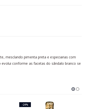
e, mesclando pimenta preta e especiarias com
to evolui conforme as facetas do sândalo branco se
-24%
-33%