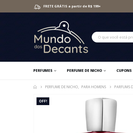
FRETE GRÁTIS a partir de R$ 199+
PERFUMES
PERFUME DE NICHO
CUPONS 
PERFUME DE NICHO
,
PARA HOMENS
PARFUMS D
OFF!