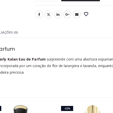
IAÇÕES (0)
Parfum
rly Kalan Eau de Parfum
surpreende com uma abertura espumant
 incorporada por um coração de flor de laranjeira e lavanda, enquan
eira preciosa.
-42%