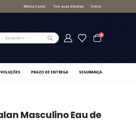
Minha Conta
Tire suas dúvidas
Entrar
0
Decants
EVOLUÇÕES
PRAZO DE ENTREGA
SEGURANÇA
alan Masculino Eau de