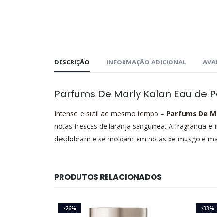
DESCRIÇÃO
INFORMAÇÃO ADICIONAL
AVAL
Parfums De Marly Kalan Eau de 
Intenso e sutil ao mesmo tempo –
Parfums De Ma
notas frescas de laranja sanguínea. A fragrância é
desdobram e se moldam em notas de musgo e mad
PRODUTOS RELACIONADOS
-26%
-33%