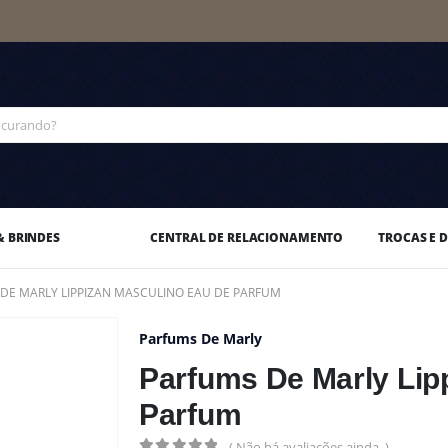
& BRINDES
CENTRAL DE RELACIONAMENTO
TROCAS E 
DE MARLY LIPPIZAN MASCULINO EAU DE PARFUM
Parfums De Marly
Parfums De Marly Lip
Parfum
( Não há avaliações ainda. )