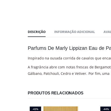
DESCRIÇÃO
INFORMAÇÃO ADICIONAL
AVAL
Parfums De Marly Lippizan Eau de P
Inspirado na ousada corrida de cavalos que encan
A fragrância abre com notas frescas de Bergamot
Gálbano, Patchouli, Cedro e Vetiver. Por fim, u
PRODUTOS RELACIONADOS
-43%
-44%