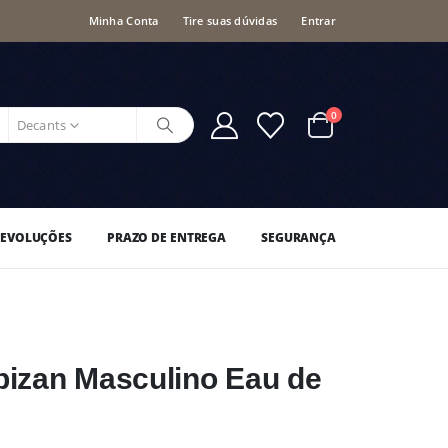
Minha Conta
Tire suas dúvidas
Entrar
0
Decants
DEVOLUÇÕES
PRAZO DE ENTREGA
SEGURANÇA
pizan Masculino Eau de