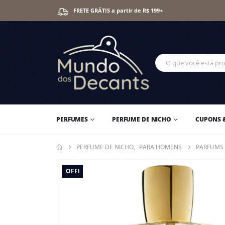
FRETE GRÁTIS a partir de R$ 199+
PERFUMES
PERFUME DE NICHO
CUPONS 
PERFUME DE NICHO
,
PARA HOMENS
PARFUMS 
OFF!