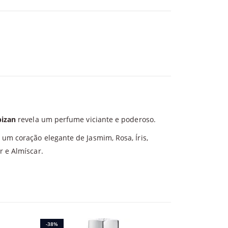
pizan
revela um perfume viciante e poderoso.
um coração elegante de Jasmim, Rosa, Íris,
r e Almíscar.
-38%