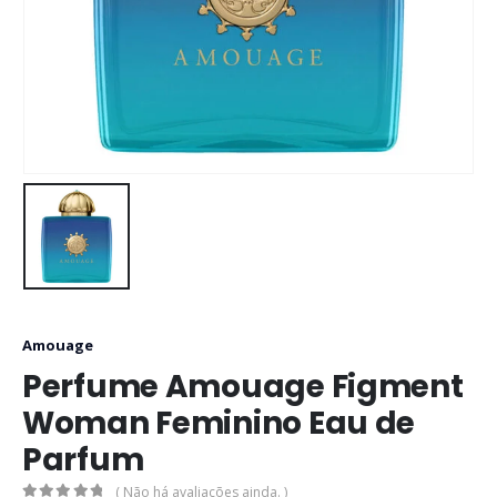
Amouage
Perfume Amouage Figment
Woman Feminino Eau de
Parfum
( Não há avaliações ainda. )