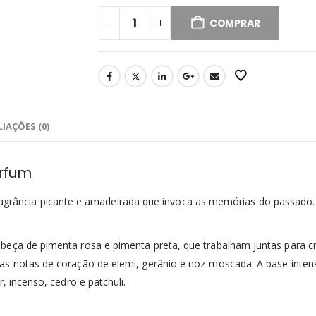
COMPRAR
IAÇÕES (0)
rfum
grância picante e amadeirada que invoca as memórias do passado. 
eça de pimenta rosa e pimenta preta, que trabalham juntas para cr
 notas de coração de elemi, gerânio e noz-moscada. A base intensa 
, incenso, cedro e patchuli.