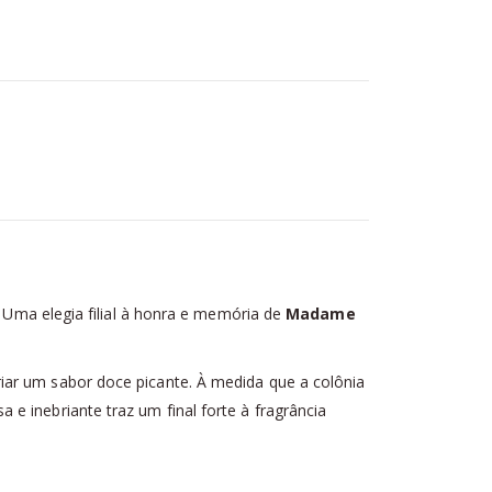
Uma elegia filial à honra e memória de
Madame
iar um sabor doce picante. À medida que a colônia
e inebriante traz um final forte à fragrância