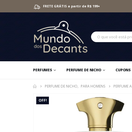
FRETE GRÁTIS a partir de R$ 199+
PERFUMES
PERFUME DE NICHO
CUPONS 
PERFUME DE NICHO
,
PARA HOMENS
PERFUME 
OFF!