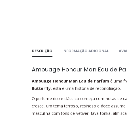
DESCRIÇÃO
INFORMAÇÃO ADICIONAL
AVAL
Amouage Honour Man Eau de Pa
Amouage Honour Man Eau de Parfum
é uma fra
Butterfly
, esta é uma história de reconciliação.
O perfume rico e clássico começa com notas de cab
cresce, um tema terroso, resinoso e doce assume as
masculina com tons de vetiver, fava tonka, almíscar