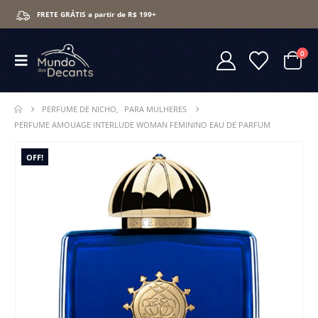
FRETE GRÁTIS a partir de R$ 199+
0
PERFUME DE NICHO
,
PARA MULHERES
PERFUME AMOUAGE INTERLUDE WOMAN FEMININO EAU DE PARFUM
OFF!