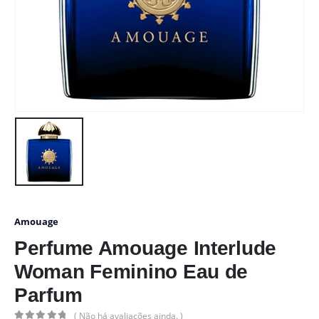
Amouage
Perfume Amouage Interlude
Woman Feminino Eau de
Parfum
( Não há avaliações ainda. )