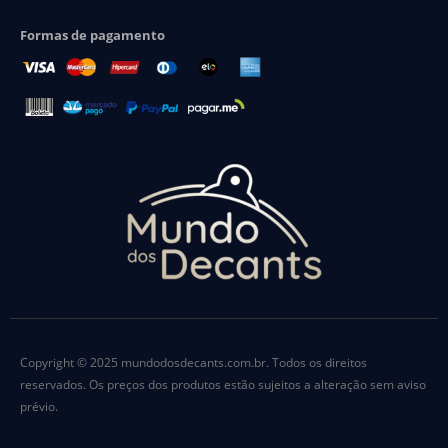
Formas de pagamento
Copyright © 2025 mundodosdecants.com.br. Todos os direitos
reservados. Os preços dos produtos estão sujeitos a alteração sem aviso
prévio.