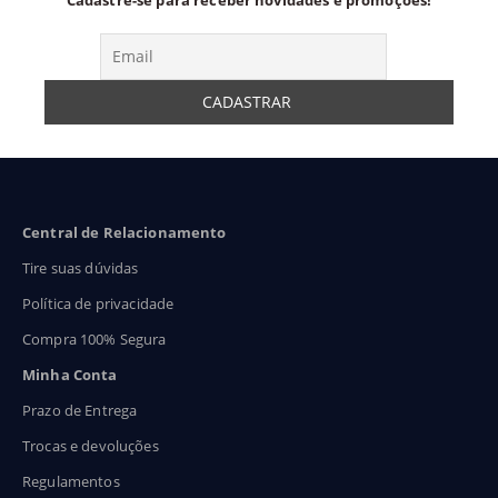
Central de Relacionamento
Tire suas dúvidas
Política de privacidade
Compra 100% Segura
Minha Conta
Prazo de Entrega
Trocas e devoluções
Regulamentos