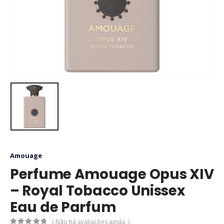
Amouage
Perfume Amouage Opus XIV
– Royal Tobacco Unissex
Eau de Parfum
( Não há avaliações ainda. )