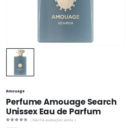
Amouage
Perfume Amouage Search
Unissex Eau de Parfum
( Não há avaliações ainda. )
0
out of 5