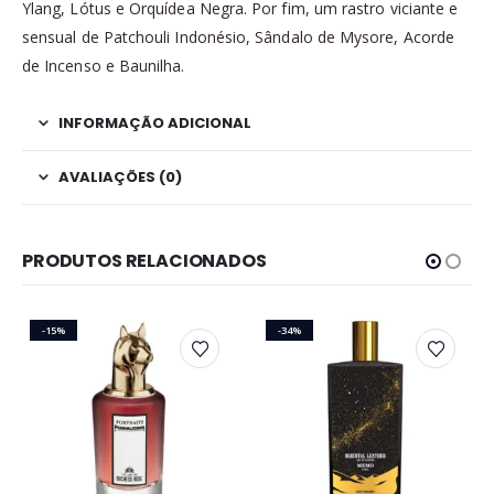
Ylang, Lótus e Orquídea Negra. Por fim, um rastro viciante e
sensual de Patchouli Indonésio, Sândalo de Mysore, Acorde
de Incenso e Baunilha.
INFORMAÇÃO ADICIONAL
AVALIAÇÕES (0)
PRODUTOS RELACIONADOS
-15%
-34%