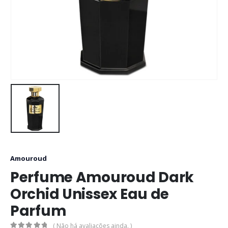
Amouroud
Perfume Amouroud Dark
Orchid Unissex Eau de
Parfum
( Não há avaliações ainda. )