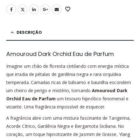
DESCRIÇÃO
Amouroud Dark Orchid Eau de Parfum
Imagine um chão de floresta cintilando com energia mística
que irradia de pétalas de gardênia negra e rara orquídea
temperada. Camadas ricas de bálsamo e baunilha escondem
um cheiro de perigo e mistério, tornando
Amouroud Dark
Orchid Eau de Parfum
um tesouro hipnótico fenomenal e
viciante. Uma fragrância impossível de esquecer.
A fragrância abre com uma mistura fascinante de Tangerina,
Acorde Cítrico, Gardênia Negra e Bergamota Siciliana. No
coração, um toque hipnotizante de Jasmim de Grasse, Ylang