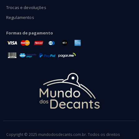
Trocas e devoluções
Regulamentos
Formas de pagamento
Copyright © 2025 mundodosdecants.com.br. Todos os direitos