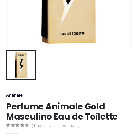
Animale
Perfume Animale Gold
Masculino Eau de Toilette
( Não há avaliações ainda. )
0
out of 5