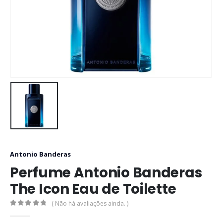
Antonio Banderas
Perfume Antonio Banderas
The Icon Eau de Toilette
( Não há avaliações ainda. )
0
out of 5