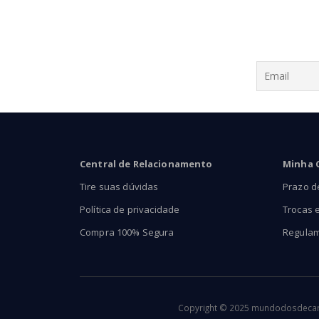
Central de Relacionamento
Minha 
Tire suas dúvidas
Prazo d
Política de privacidade
Trocas 
Compra 100% Segura
Regula
Copyright © 2025 mundodosdecants