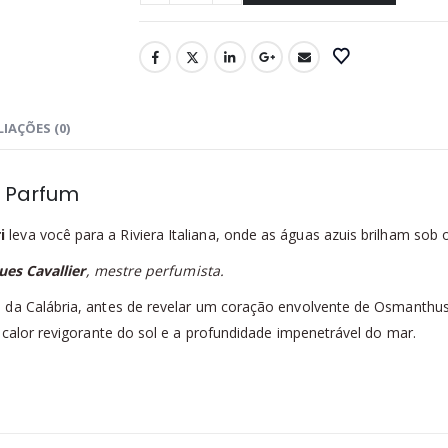
IAÇÕES (0)
e Parfum
i
leva você para a Riviera Italiana, onde as águas azuis brilham sob 
ues Cavallier
, mestre perfumista.
da Calábria, antes de revelar um coração envolvente de Osmanthus, 
 calor revigorante do sol e a profundidade impenetrável do mar.