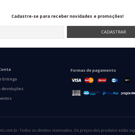
Cadastre-se para receber novidades e promoções!
Conta
Formas de pagamento
e Entrega
e devoluções
mentos
.com.br. Todos os direitos reservados. Os preços dos produtos estão sujei