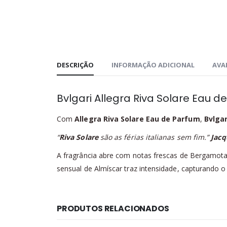
DESCRIÇÃO
INFORMAÇÃO ADICIONAL
AVAL
Bvlgari Allegra Riva Solare Eau d
Com
Allegra Riva Solare Eau de Parfum
,
Bvlgar
“
Riva Solare
são as férias italianas sem fim.”
Jacq
A fragrância abre com notas frescas de Bergamota 
sensual de Almíscar traz intensidade, capturando o
PRODUTOS RELACIONADOS