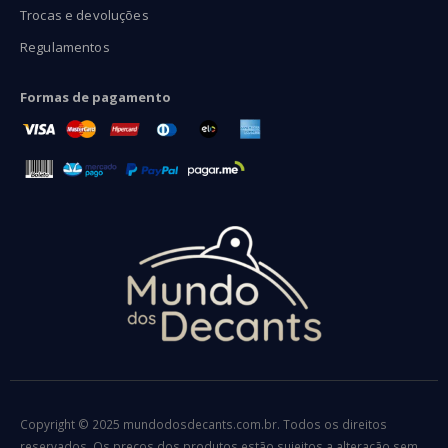
Trocas e devoluções
Regulamentos
Formas de pagamento
Copyright © 2025 mundodosdecants.com.br. Todos os direitos
reservados. Os preços dos produtos estão sujeitos a alteração sem