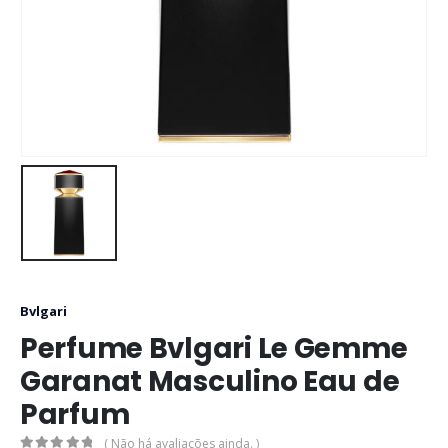
Bvlgari
Perfume Bvlgari Le Gemme
Garanat Masculino Eau de
Parfum
( Não há avaliações ainda. )