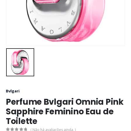
Bvlgari
Perfume Bvlgari Omnia Pink
Sapphire Feminino Eau de
Toilette
( Não há avaliações ainda. )