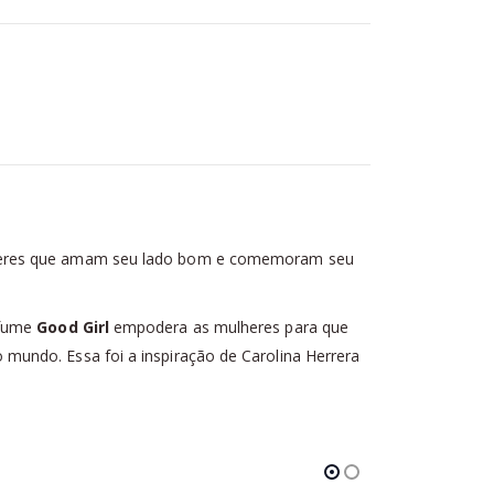
ulheres que amam seu lado bom e comemoram seu
rfume
Good Girl
empodera as mulheres para que
mundo. Essa foi a inspiração de Carolina Herrera