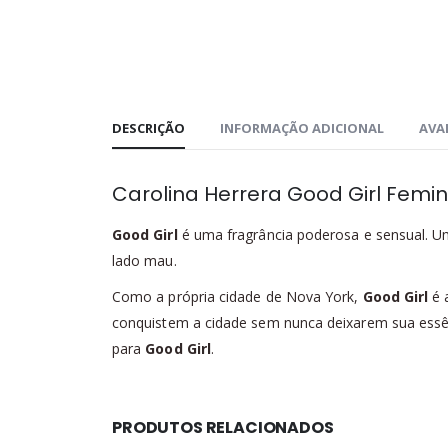
DESCRIÇÃO
INFORMAÇÃO ADICIONAL
AVAL
Carolina Herrera Good Girl Femi
Good Girl
é uma fragrância poderosa e sensual. 
lado mau.
Como a própria cidade de Nova York,
Good Girl
é 
conquistem a cidade sem nunca deixarem sua essên
para
Good Girl
.
PRODUTOS RELACIONADOS