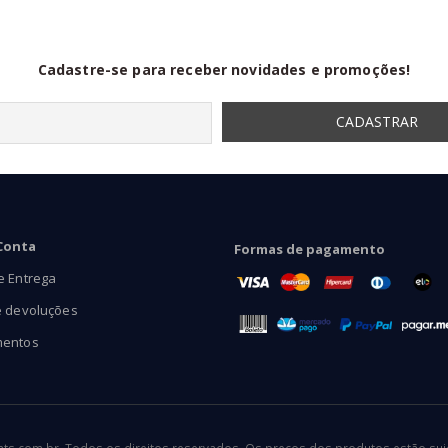
Cadastre-se para receber novidades e promoções!
Conta
Formas de pagamento
e Entrega
e devoluções
mentos