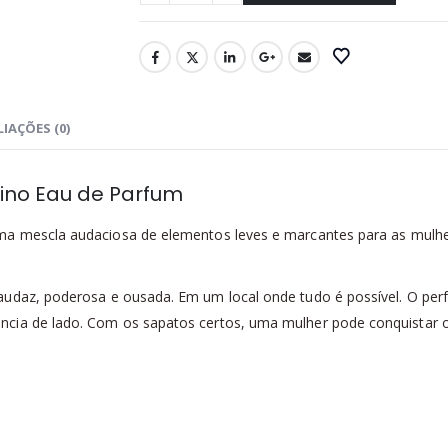
IAÇÕES (0)
nino Eau de Parfum
Uma mescla audaciosa de elementos leves e marcantes para as m
audaz, poderosa e ousada. Em um local onde tudo é possível. O pe
cia de lado. Com os sapatos certos, uma mulher pode conquistar o 