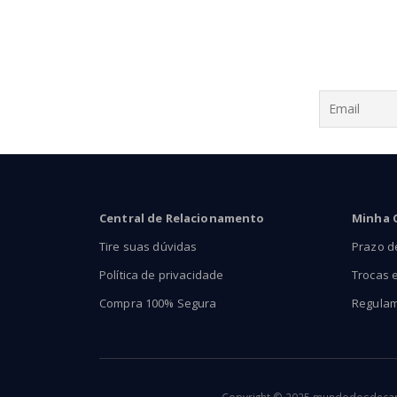
Central de Relacionamento
Minha 
Tire suas dúvidas
Prazo d
Política de privacidade
Trocas 
Compra 100% Segura
Regula