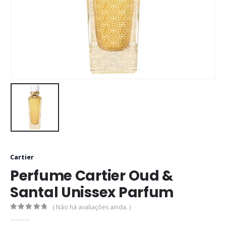
Cartier
Perfume Cartier Oud &
Santal Unissex Parfum
( Não há avaliações ainda. )
0
out of 5