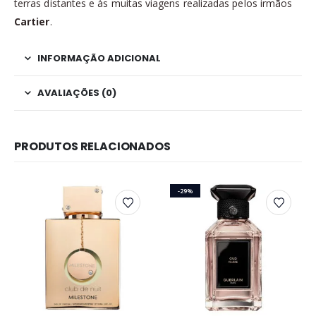
terras distantes e às muitas viagens realizadas pelos irmãos
Cartier
.
INFORMAÇÃO ADICIONAL
AVALIAÇÕES (0)
PRODUTOS RELACIONADOS
-29%
Este produto tem várias variantes. As opções podem ser escolhidas na página do produto
Este produto tem várias variantes. As opções podem ser escolhidas na página do produto