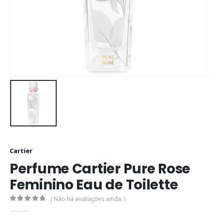
Cartier
Perfume Cartier Pure Rose
Feminino Eau de Toilette
( Não há avaliações ainda. )
0
out of 5