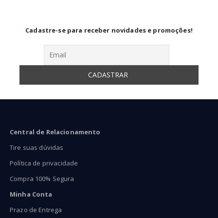
Cadastre-se para receber novidades e promoções!
Central de Relacionamento
Tire suas dúvidas
Política de privacidade
Compra 100% Segura
Minha Conta
Prazo de Entrega