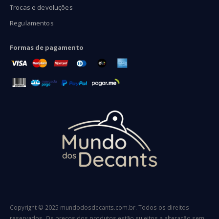
Trocas e devoluções
Regulamentos
Formas de pagamento
Copyright © 2025 mundodosdecants.com.br. Todos os direitos
reservados. Os preços dos produtos estão sujeitos a alteração sem