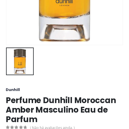
Dunhill
Perfume Dunhill Moroccan
Amber Masculino Eau de
Parfum
( Não há avaliações ainda. )