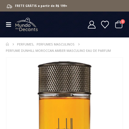
FRETE GRÁTIS a partir de R$ 199+
0
PERFUMES
,
PERFUMES MASCULINOS
PERFUME DUNHILL MOROCCAN AMBER MASCULINO EAU DE PARFUM