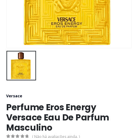
Versace
Perfume Eros Energy
Versace Eau De Parfum
Masculino
( Não há avaliações ainda. )