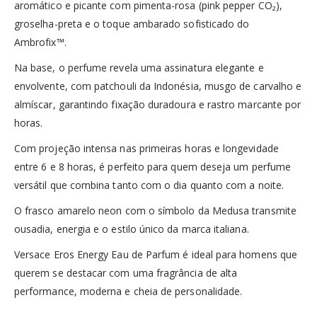
aromático e picante com pimenta-rosa (pink pepper CO₂),
groselha-preta e o toque ambarado sofisticado do
Ambrofix™.
Na base, o perfume revela uma assinatura elegante e
envolvente, com patchouli da Indonésia, musgo de carvalho e
almíscar, garantindo fixação duradoura e rastro marcante por
horas.
Com projeção intensa nas primeiras horas e longevidade
entre 6 e 8 horas, é perfeito para quem deseja um perfume
versátil que combina tanto com o dia quanto com a noite.
O frasco amarelo neon com o símbolo da Medusa transmite
ousadia, energia e o estilo único da marca italiana.
Versace Eros Energy Eau de Parfum é ideal para homens que
querem se destacar com uma fragrância de alta
performance, moderna e cheia de personalidade.