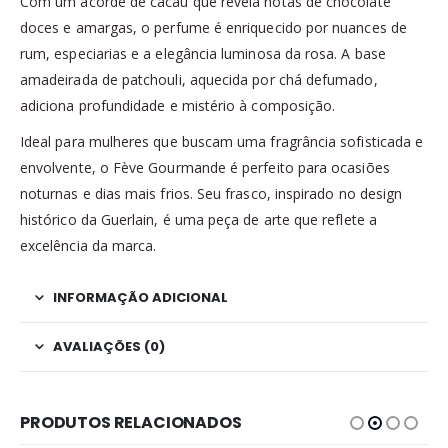
Com um acorde de cacau que revela notas de chocolate
doces e amargas, o perfume é enriquecido por nuances de
rum, especiarias e a elegância luminosa da rosa. A base
amadeirada de patchouli, aquecida por chá defumado,
adiciona profundidade e mistério à composição.​
Ideal para mulheres que buscam uma fragrância sofisticada e
envolvente, o Fève Gourmande é perfeito para ocasiões
noturnas e dias mais frios. Seu frasco, inspirado no design
histórico da Guerlain, é uma peça de arte que reflete a
excelência da marca.​
INFORMAÇÃO ADICIONAL
AVALIAÇÕES (0)
PRODUTOS RELACIONADOS