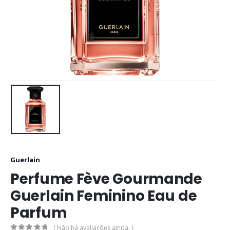
Guerlain
Perfume Fève Gourmande
Guerlain Feminino Eau de
Parfum
( Não há avaliações ainda. )