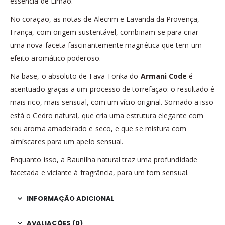
essência de Limão.
No coração, as notas de Alecrim e Lavanda da Provença,
França, com origem sustentável, combinam-se para criar
uma nova faceta fascinantemente magnética que tem um
efeito aromático poderoso.
Na base, o absoluto de Fava Tonka do
Armani Code
é
acentuado graças a um processo de torrefação: o resultado é
mais rico, mais sensual, com um vício original. Somado a isso
está o Cedro natural, que cria uma estrutura elegante com
seu aroma amadeirado e seco, e que se mistura com
almíscares para um apelo sensual.
Enquanto isso, a Baunilha natural traz uma profundidade
facetada e viciante à fragrância, para um tom sensual.
INFORMAÇÃO ADICIONAL
AVALIAÇÕES (0)