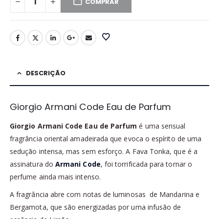
COMPRAR
DESCRIÇÃO
Giorgio Armani Code Eau de Parfum
Giorgio Armani Code Eau de Parfum
é uma sensual
fragrância oriental amadeirada que evoca o espírito de uma
sedução intensa, mas sem esforço. A Fava Tonka, que é a
assinatura do
Armani Code
, foi torrificada para tornar o
perfume ainda mais intenso.
A fragrância abre com notas de luminosas de Mandarina e
Bergamota, que são energizadas por uma infusão de