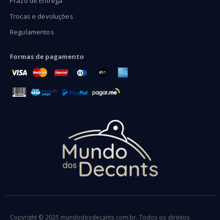
Prazo de Entrega
Trocas e devoluções
Regulamentos
Formas de pagamento
Copyright © 2025 mundodosdecants.com.br. Todos os direitos