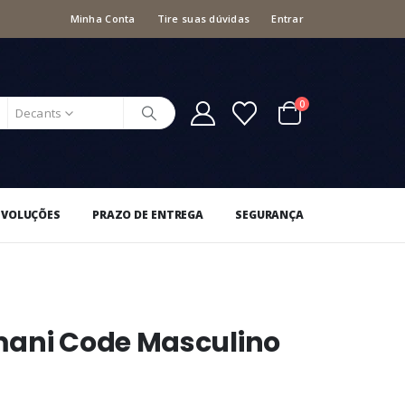
Minha Conta
Tire suas dúvidas
Entrar
0
Decants
EVOLUÇÕES
PRAZO DE ENTREGA
SEGURANÇA
mani Code Masculino