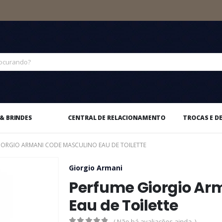
& BRINDES
CENTRAL DE RELACIONAMENTO
TROCAS E D
IORGIO ARMANI CODE MASCULINO EAU DE TOILETTE
Giorgio Armani
Perfume Giorgio Ar
Eau de Toilette
( Não há avaliações ainda. )