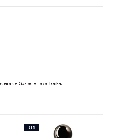
adeira de Guaiac e Fava Tonka.
-38%