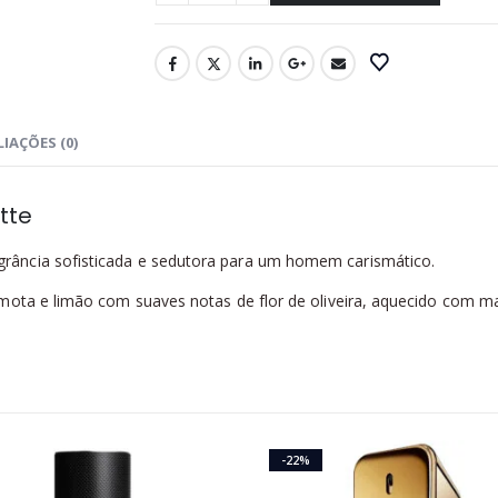
IAÇÕES (0)
tte
rância sofisticada e sedutora para um homem carismático.
mota e limão com suaves notas de flor de oliveira, aquecido com m
-22%