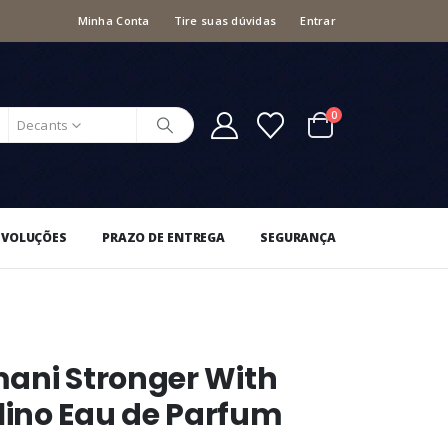
Minha Conta
Tire suas dúvidas
Entrar
0
Decants
EVOLUÇÕES
PRAZO DE ENTREGA
SEGURANÇA
mani Stronger With
ino Eau de Parfum