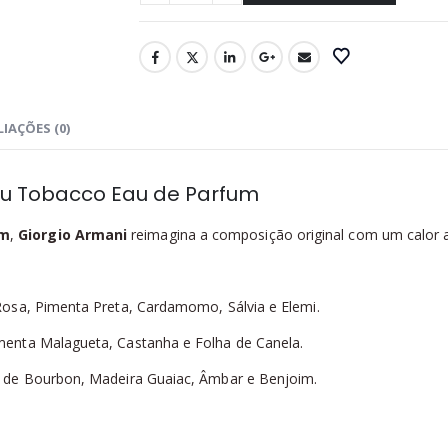
IAÇÕES (0)
ou Tobacco Eau de Parfum
um
,
Giorgio Armani
reimagina a composição original com um calor a
osa, Pimenta Preta, Cardamomo, Sálvia e Elemi.
enta Malagueta, Castanha e Folha de Canela.
 de Bourbon, Madeira Guaiac, Âmbar e Benjoim.