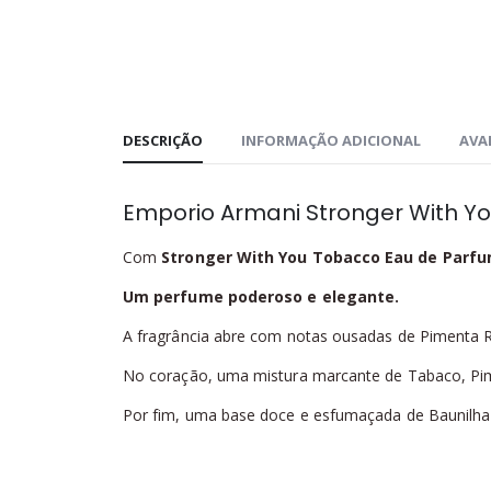
DESCRIÇÃO
INFORMAÇÃO ADICIONAL
AVAL
Emporio Armani Stronger With Y
Com
Stronger With You Tobacco Eau de Parf
Um perfume poderoso e elegante.
A fragrância abre com notas ousadas de Pimenta R
No coração, uma mistura marcante de Tabaco, Pim
Por fim, uma base doce e esfumaçada de Baunilha