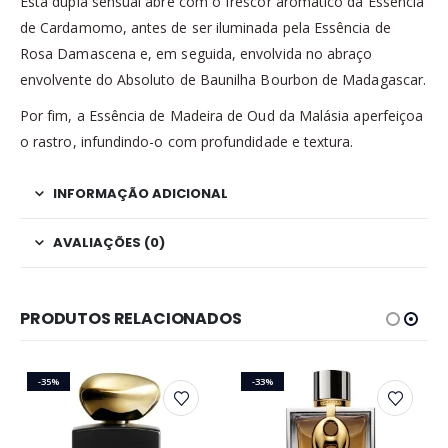
Esta dupla sensual abre com o frescor aromático da Essência
de Cardamomo, antes de ser iluminada pela Essência de
Rosa Damascena e, em seguida, envolvida no abraço
envolvente do Absoluto de Baunilha Bourbon de Madagascar.
Por fim, a Essência de Madeira de Oud da Malásia aperfeiçoa
o rastro, infundindo-o com profundidade e textura.
INFORMAÇÃO ADICIONAL
AVALIAÇÕES (0)
PRODUTOS RELACIONADOS
-35%
-33%