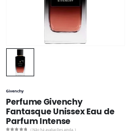
Givenchy
Perfume Givenchy
Fantasque Unissex Eau de
Parfum Intense
( Não há avaliações ainda. )