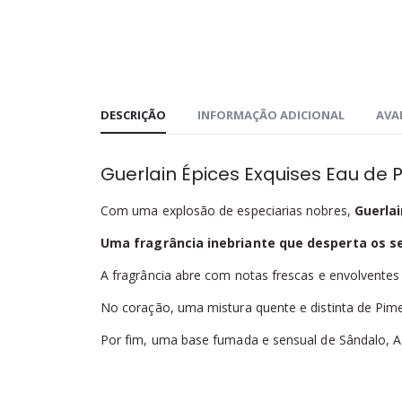
DESCRIÇÃO
INFORMAÇÃO ADICIONAL
AVAL
Guerlain Épices Exquises Eau de 
Com uma explosão de especiarias nobres,
Guerla
Uma fragrância inebriante que desperta os s
A fragrância abre com notas frescas e envolvente
No coração, uma mistura quente e distinta de Pime
Por fim, uma base fumada e sensual de Sândalo, A