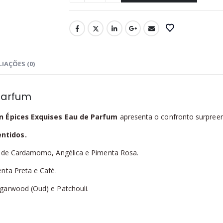
IAÇÕES (0)
Parfum
in Épices Exquises Eau de Parfum
apresenta o confronto surpreend
entidos.
s de Cardamomo, Angélica e Pimenta Rosa.
nta Preta e Café.
garwood (Oud) e Patchouli.