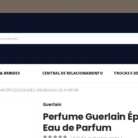
& BRINDES
CENTRAL DE RELACIONAMENTO
TROCAS E D
IN ÉPICES EXQUISES UNISSEX EAU DE PARFUM
Guerlain
Perfume Guerlain Ép
Eau de Parfum
( Não há avaliações ainda. )