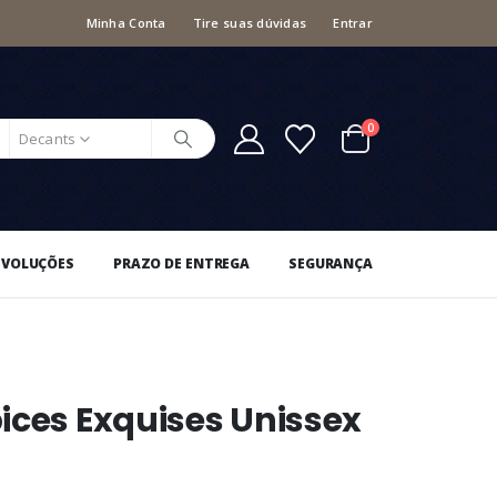
Minha Conta
Tire suas dúvidas
Entrar
0
Decants
EVOLUÇÕES
PRAZO DE ENTREGA
SEGURANÇA
ices Exquises Unissex