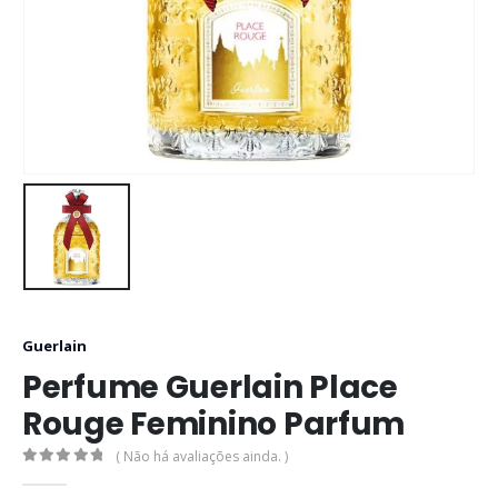
Guerlain
Perfume Guerlain Place
Rouge Feminino Parfum
( Não há avaliações ainda. )
0
out of 5