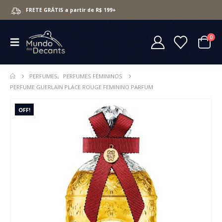
FRETE GRÁTIS a partir de R$ 199+
0
PERFUMES
,
PERFUMES FEMININOS
PERFUME GUERLAIN PLACE ROUGE FEMININO PARFUM
OFF!