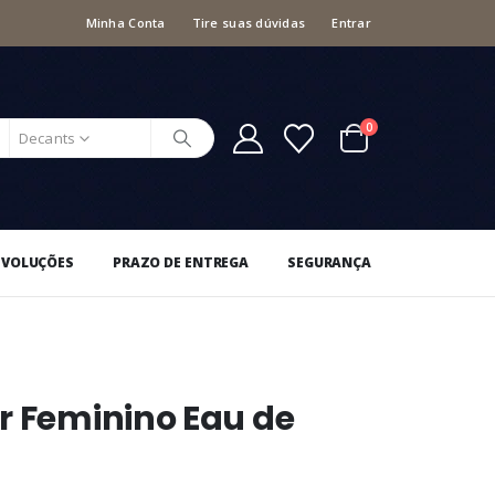
Minha Conta
Tire suas dúvidas
Entrar
0
Decants
EVOLUÇÕES
PRAZO DE ENTREGA
SEGURANÇA
r Feminino Eau de