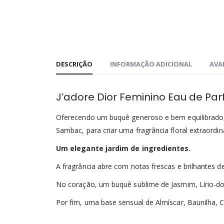
DESCRIÇÃO
INFORMAÇÃO ADICIONAL
AVAL
J’adore Dior Feminino Eau de Pa
Oferecendo um buquê generoso e bem equilibrad
Sambac, para criar uma fragrância floral extraordiná
Um elegante jardim de ingredientes.
A fragrância abre com notas frescas e brilhantes
No coração, um buquê sublime de Jasmim, Lírio-do-
Por fim, uma base sensual de Almíscar, Baunilha, 