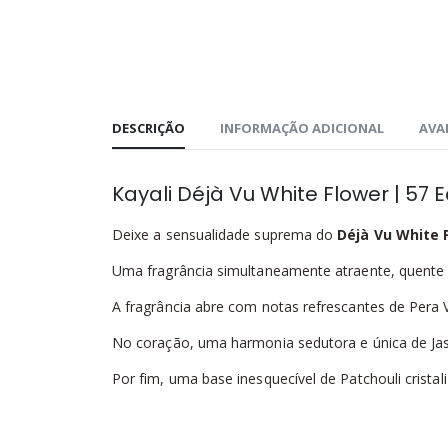
DESCRIÇÃO
INFORMAÇÃO ADICIONAL
AVAL
Kayali Déjà Vu White Flower | 57
Deixe a sensualidade suprema do
Déjà Vu White F
Uma fragrância simultaneamente atraente, quente 
A fragrância abre com notas refrescantes de Pera 
No coração, uma harmonia sedutora e única de Jasm
Por fim, uma base inesquecível de Patchouli cristal