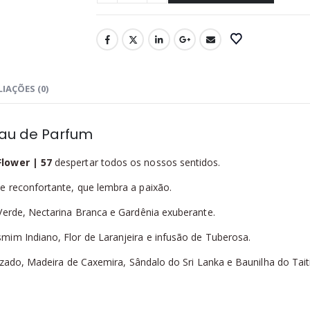
IAÇÕES (0)
 Eau de Parfum
lower | 57
despertar todos os nossos sentidos.
e reconfortante, que lembra a paixão.
Verde, Nectarina Branca e Gardênia exuberante.
im Indiano, Flor de Laranjeira e infusão de Tuberosa.
izado, Madeira de Caxemira, Sândalo do Sri Lanka e Baunilha do Taiti