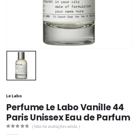
Le Labo
Perfume Le Labo Vanille 44
Paris Unissex Eau de Parfum
( Não há avaliações ainda. )
0
out of 5