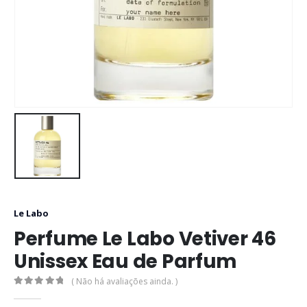
Le Labo
Perfume Le Labo Vetiver 46
Unissex Eau de Parfum
( Não há avaliações ainda. )
0
out of 5