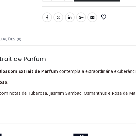
IAÇÕES (0)
trait de Parfum
Blossom Extrait de Parfum
contempla a extraordinária exuberânci
oso.
s com notas de Tuberosa, Jasmim Sambac, Osmanthus e Rosa de Mai