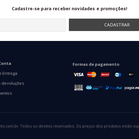
Cadastre-se para receber novidades e promoções!
Conta
Formas de pagamento
e Entrega
e devoluções
mentos
.com.br. Todos os direitos reservados. Os preços dos produtos estão sujei