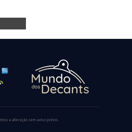
tos a alteração sem aviso prévio.