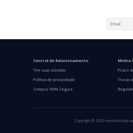
Central de Relacionamento
Minha 
Tire suas dúvidas
Prazo d
Política de privacidade
Trocas 
Compra 100% Segura
Regula
Copyright © 2025 mundodosdecants