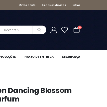
Minha Conta
Tire suas dúvidas
Entrar
0
Decants
EVOLUÇÕES
PRAZO DE ENTREGA
SEGURANÇA
ton Dancing Blossom
Parfum