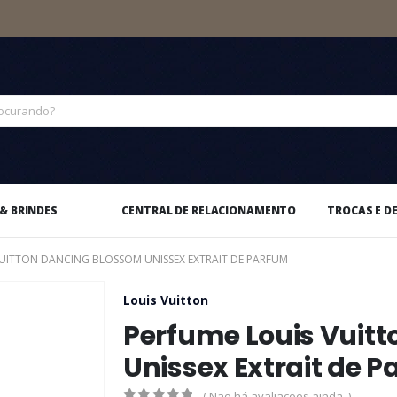
& BRINDES
CENTRAL DE RELACIONAMENTO
TROCAS E D
VUITTON DANCING BLOSSOM UNISSEX EXTRAIT DE PARFUM
Louis Vuitton
Perfume Louis Vuit
Unissex Extrait de 
( Não há avaliações ainda. )