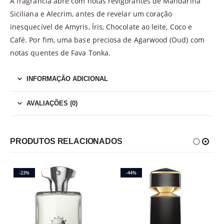
A fragrância abre com notas revigorantes de Mandarina
Siciliana e Alecrim, antes de revelar um coração
inesquecível de Amyris, Íris, Chocolate ao leite, Coco e
Café. Por fim, uma base preciosa de Agarwood (Oud) com
notas quentes de Fava Tonka.
INFORMAÇÃO ADICIONAL
AVALIAÇÕES (0)
PRODUTOS RELACIONADOS
-23%
-44%