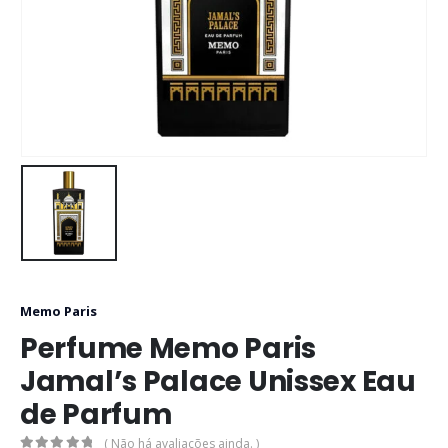
Memo Paris
Perfume Memo Paris
Jamal’s Palace Unissex Eau
de Parfum
( Não há avaliações ainda. )