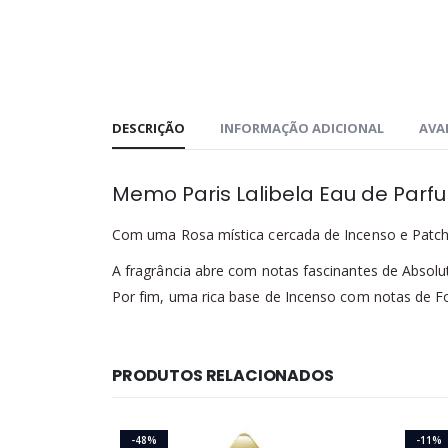
DESCRIÇÃO
INFORMAÇÃO ADICIONAL
AVAL
Memo Paris Lalibela Eau de Parf
Com uma Rosa mística cercada de Incenso e Patch
A fragrância abre com notas fascinantes de Absol
Por fim, uma rica base de Incenso com notas de F
PRODUTOS RELACIONADOS
-48%
-11%