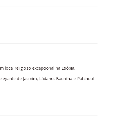
ocal religioso excepcional na Etiópia.
legante de Jasmim, Ládano, Baunilha e Patchouli.