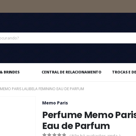
& BRINDES
CENTRAL DE RELACIONAMENTO
TROCAS E D
MEMO PARIS LALIBELA FEMININO EAU DE PARFUM
Memo Paris
Perfume Memo Paris
Eau de Parfum
( Não há avaliações ainda. )