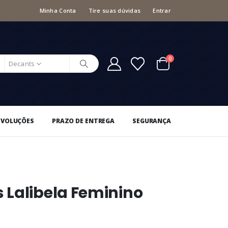
Minha Conta
Tire suas dúvidas
Entrar
0
Decants
EVOLUÇÕES
PRAZO DE ENTREGA
SEGURANÇA
 Lalibela Feminino