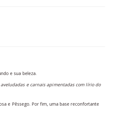
ndo e sua beleza.
s aveludadas e carnais apimentadas com lírio do
Rosa e Pêssego. Por fim, uma base reconfortante