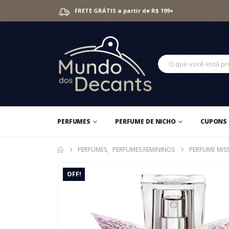
FRETE GRÁTIS a partir de R$ 199+
PERFUMES
PERFUME DE NICHO
CUPONS 
PERFUMES
,
PERFUMES FEMININOS
PERFUME MIS
OFF!