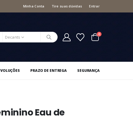
Minha Conta
Tire suas dúvidas
Entrar
0
Decants
EVOLUÇÕES
PRAZO DE ENTREGA
SEGURANÇA
eminino Eau de