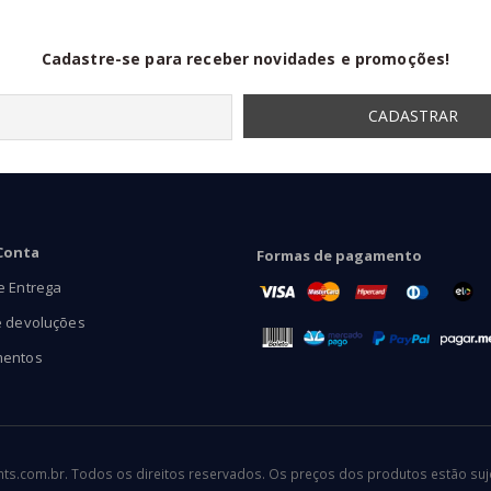
Cadastre-se para receber novidades e promoções!
Conta
Formas de pagamento
e Entrega
e devoluções
mentos
.com.br. Todos os direitos reservados. Os preços dos produtos estão sujei