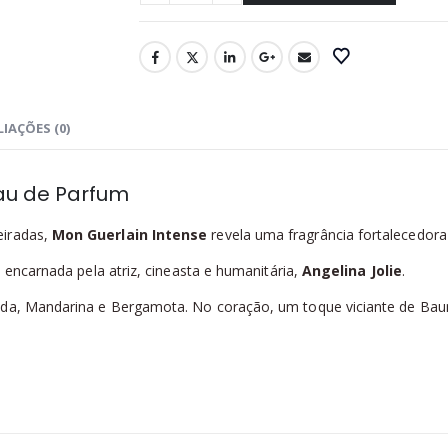
IAÇÕES (0)
au de Parfum
eiradas,
Mon Guerlain Intense
revela uma fragrância fortalecedora
– encarnada pela atriz, cineasta e humanitária,
Angelina Jolie
.
da, Mandarina e Bergamota. No coração, um toque viciante de Baunil