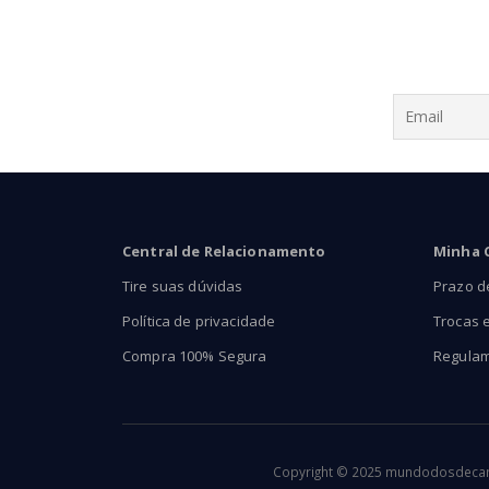
Central de Relacionamento
Minha 
Tire suas dúvidas
Prazo d
Política de privacidade
Trocas 
Compra 100% Segura
Regula
Copyright © 2025 mundodosdecants