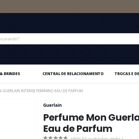
& BRINDES
CENTRAL DE RELACIONAMENTO
TROCAS E D
 GUERLAIN INTENSE FEMININO EAU DE PARFUM
Guerlain
Perfume Mon Guerla
Eau de Parfum
( Não há avaliações ainda. )