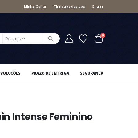
Minha Conta
Tire suas dúvidas
Entrar
0
Decants
EVOLUÇÕES
PRAZO DE ENTREGA
SEGURANÇA
in Intense Feminino