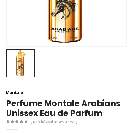
Montale
Perfume Montale Arabians
Unissex Eau de Parfum
( Não há avaliações ainda. )
0
out of 5