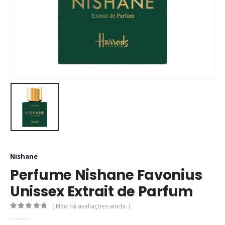
Nishane
Perfume Nishane Favonius
Unissex Extrait de Parfum
( Não há avaliações ainda. )
0
out of 5