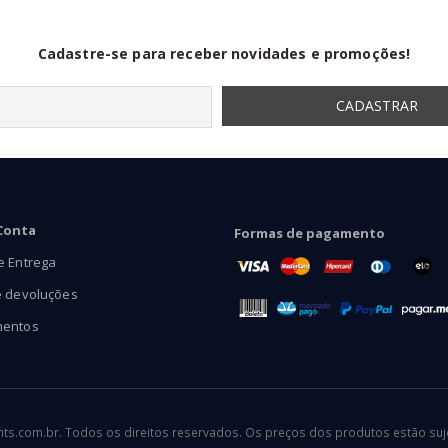
Cadastre-se para receber novidades e promoções!
Conta
Formas de pagamento
e Entrega
e devoluções
mentos
.com.br. Todos os direitos reservados. Os preços dos produtos estão sujei