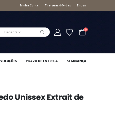
Minha Conta
Tire suas dúvidas
Entrar
0
Decants
EVOLUÇÕES
PRAZO DE ENTREGA
SEGURANÇA
do Unissex Extrait de