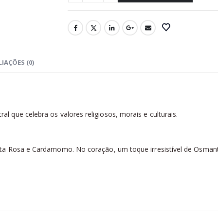
IAÇÕES (0)
al que celebra os valores religiosos, morais e culturais.
nta Rosa e Cardamomo. No coração, um toque irresistível de Osman