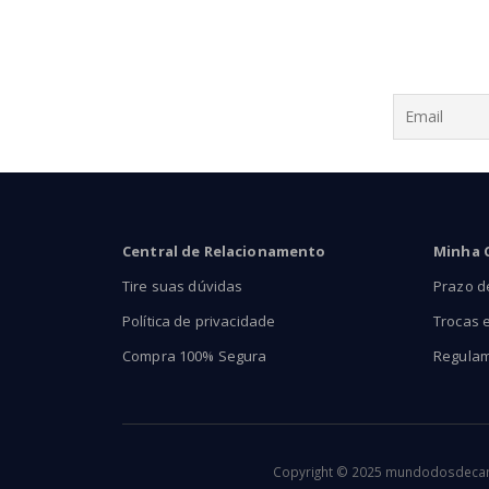
Central de Relacionamento
Minha 
Tire suas dúvidas
Prazo d
Política de privacidade
Trocas 
Compra 100% Segura
Regula
Copyright © 2025 mundodosdecants